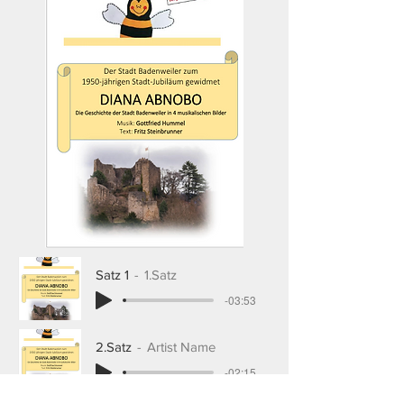
Satz 1
1.Satz
-03:53
2.Satz
Artist Name
-02:15