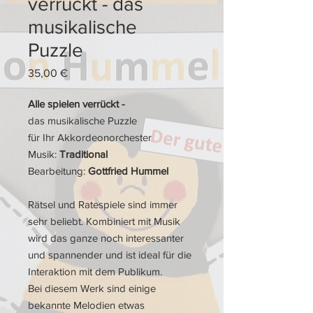
verrückt - das
musikalische
Puzzle
Preis
35,00 €
Alle spielen verrückt -
das musikalische Puzzle
für Ihr Akkordeonorchester
Musik:
Traditional
Bearbeitung:
Gottfried Hummel
Rätsel und Ratespiele sind immer
sehr beliebt. Kombiniert mit Musik
wird das ganze noch interessanter
und spannender und ist ideal für die
Interaktion mit dem Publikum.
Bei diesem Werk sind einige
bekannte Melodien etwas