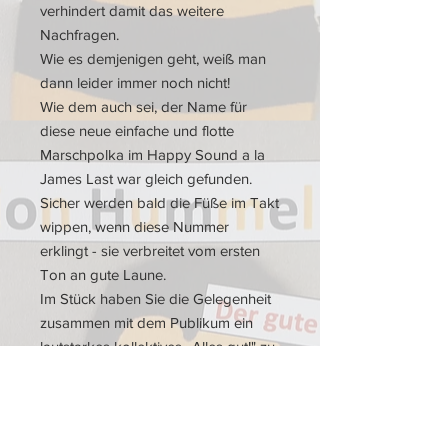
verhindert damit das weitere
Nachfragen.
Wie es demjenigen geht, weiß man
dann leider immer noch nicht!
Wie dem auch sei, der Name für
diese neue einfache und flotte
Marschpolka im Happy Sound a la
James Last war gleich gefunden.
Sicher werden bald die Füße im Takt
wippen, wenn diese Nummer
erklingt - sie verbreitet vom ersten
Ton an gute Laune.
Im Stück haben Sie die Gelegenheit
zusammen mit dem Publikum ein
lautstarkes kollektives „Alles gut!" zu
rufen