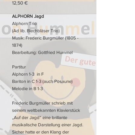
Preis
12,50 €
ALPHORN Jagd
Alphorn Trio
(Ad lib. Blechbläser Trio)
Musik: Frederic Burgmüller (1805 -
1874)
Bearbeitung: Gottfried Hummel
Partitur
Alphorn 1-3 in F
Bariton in C 1-3 (auch Posaune)
Melodie in B 1-3
Frederic Burgmüller schrieb mit
seinem weltbekannten Klavierstück
„Auf der Jagd“ eine brillante
musikalische Darstellung einer Jagd.
Sicher hatte er den Klang der