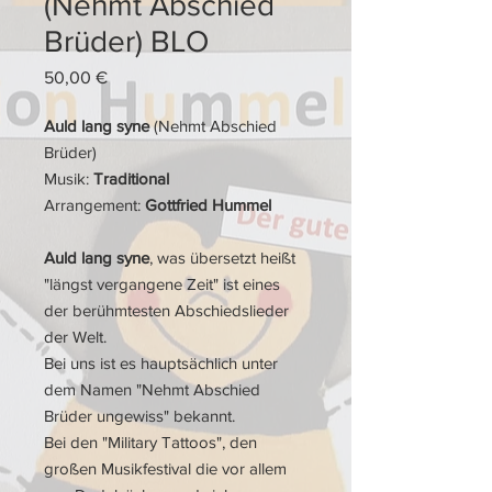
(Nehmt Abschied
Brüder) BLO
Preis
50,00 €
Auld lang syne
(Nehmt Abschied
Brüder)
Musik:
Traditional
Arrangement:
Gottfried Hummel
Auld lang syne
, was übersetzt heißt
"längst vergangene Zeit" ist eines
der berühmtesten Abschiedslieder
der Welt.
Bei uns ist es hauptsächlich unter
dem Namen "Nehmt Abschied
Brüder ungewiss" bekannt.
Bei den "Military Tattoos", den
großen Musikfestival die vor allem