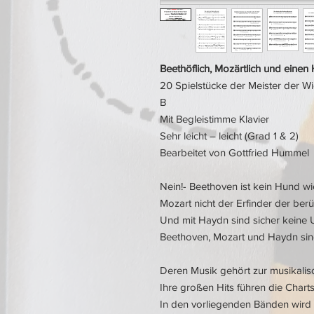
Beethöflich, Mozärtlich und eine
20 Spielstücke der Meister der Wi
B
Mit Begleistimme Klavier
Sehr leicht – leicht (Grad 1 & 2)
Bearbeitet von Gottfried Hummel
Nein!- Beethoven ist kein Hund w
Mozart nicht der Erfinder der ber
Und mit Haydn sind sicher keine 
Beethoven, Mozart und Haydn sind 
Deren Musik gehört zur musikalis
Ihre großen Hits führen die Chart
In den vorliegenden Bänden wird