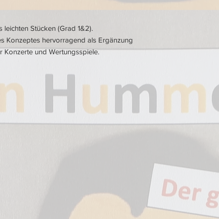
is leichten Stücken (Grad 1&2).
des Konzeptes hervorragend als Ergänzung
ür Konzerte und Wertungsspiele.