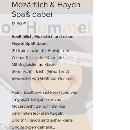
Mozärtlich & Haydn
Spaß dabei
Preis
17,50 €
Beethöflich, Mozärtlich und einen
Haydn Spaß dabei
20 Spielstücke der Meister der
Wiener Klassik für Querflöte
Mit Begleistimme Klavier
Sehr leicht – leicht (Grad 1 & 2)
Bearbeitet von Gottfried Hummel
Nein!- Beethoven ist kein Hund wie
im gleichnamigen Film und
Mozart nicht der Erfinder der
berühmten leckeren Kugeln.
Und mit Haydn sind sicher keine
Ungläubigen gemeint...