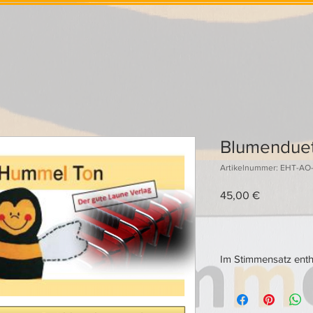
Blumenduet
Artikelnummer: EHT-AO-
Preis
45,00 €
Im Stimmensatz enth
Zwei Melodieinstrumen
(Bassschlüssel) und