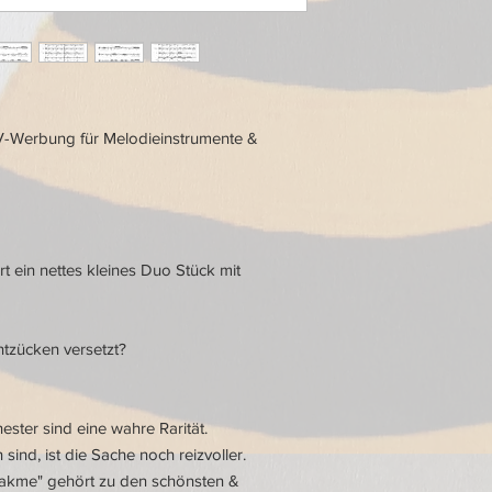
TV-Werbung für Melodieinstrumente &
t ein nettes kleines Duo Stück mit
ntzücken versetzt?
ster sind eine wahre Rarität.
ind, ist die Sache noch reizvoller.
akme" gehört zu den schönsten &