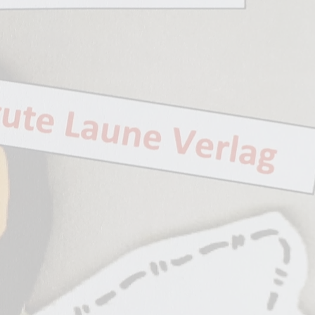
chlüssel)
chlüssel)
---------
c.