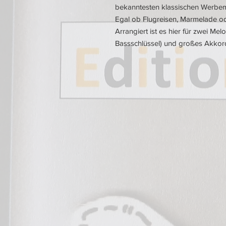
bekanntesten klassischen Werbem
Egal ob Flugreisen, Marmelade o
Arrangiert ist es hier für zwei Mel
Bassschlüssel) und großes Akkor