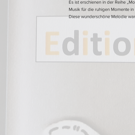
Es ist erschienen in der Reihe „Mo
Musik für die ruhigen Momente in
Diese wunderschöne Melodie wand