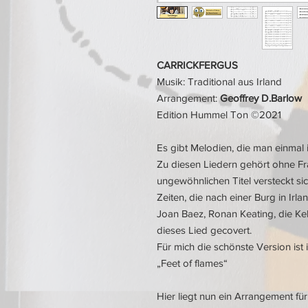
CARRICKFERGUS
Musik: Traditional aus Irland
Arrangement:
Geoffrey D.Barlow
Edition Hummel Ton ©2021
Es gibt Melodien, die man einmal
Zu diesen Liedern gehört ohne Fr
ungewöhnlichen Titel versteckt sic
Zeiten, die nach einer Burg in Irla
Joan Baez, Ronan Keating, die Kel
dieses Lied gecovert.
Für mich die schönste Version ist 
„Feet of flames“
Hier liegt nun ein Arrangement fü