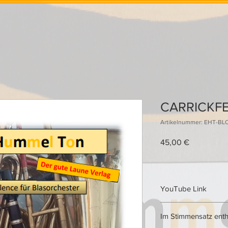
CARRICKF
Artikelnummer: EHT-BL
Preis
45,00 €
YouTube Link
https://www.youtube
Im Stimmensatz enth