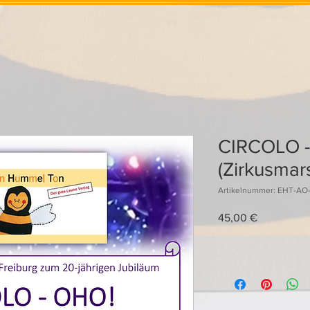
CIRCOLO 
(Zirkusmar
Artikelnummer: EHT-AO-1
Preis
45,00 €