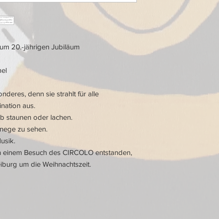
um 20.-jährigen Jubiläum
el
deres, denn sie strahlt für alle
nation aus.
b staunen oder lachen.
anege zu sehen.
usik.
ach einem Besuch des CIRCOLO entstanden,
eiburg um die Weihnachtszeit.