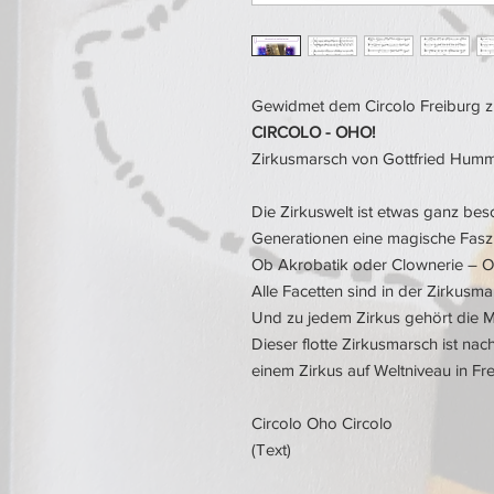
Gewidmet dem Circolo Freiburg z
CIRCOLO - OHO!
Zirkusmarsch von Gottfried Humm
Die Zirkuswelt ist etwas ganz beson
Generationen eine magische Faszi
Ob Akrobatik oder Clownerie – O
Alle Facetten sind in der Zirkusm
Und zu jedem Zirkus gehört die M
Dieser flotte Zirkusmarsch ist n
einem Zirkus auf Weltniveau in Fr
Circolo Oho Circolo
(Text)