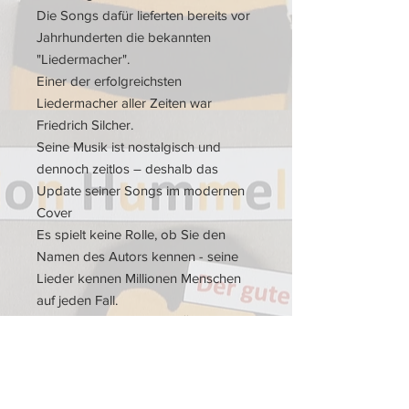
Die Songs dafür lieferten bereits vor
Jahrhunderten die bekannten
"Liedermacher".
Einer der erfolgreichsten
Liedermacher aller Zeiten war
Friedrich Silcher.
Seine Musik ist nostalgisch und
dennoch zeitlos – deshalb das
Update seiner Songs im modernen
Cover
Es spielt keine Rolle, ob Sie den
Namen des Autors kennen - seine
Lieder kennen Millionen Menschen
auf jeden Fall.
Sei es das romantische "Ännchen
von Tharau",
das festliche "So nimm denn meine
Hände" ,