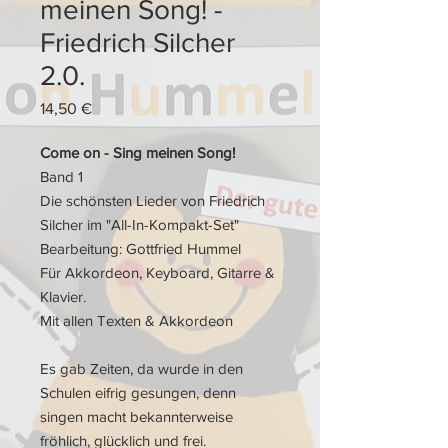
meinen Song! -
Friedrich Silcher
2.0.
Preis
14,50 €
Come on - Sing meinen Song!
Band 1
Die schönsten Lieder von Friedrich
Silcher im "All-In-Kompakt-Set"
Bearbeitung: Gottfried Hummel
Für Akkordeon, Keyboard, Gitarre &
Klavier.
Mit allen Texten & Akkordeon
Es gab Zeiten, da wurde in den
Schulen eifrig gesungen, denn
singen macht bekannterweise
fröhlich, glücklich und frei.