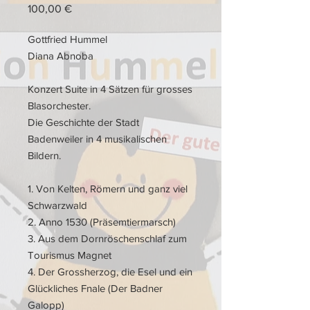
Preis
100,00 €
Gottfried Hummel
Diana Abnoba
Konzert Suite in 4 Sätzen für grosses
Blasorchester.
Die Geschichte der Stadt
Badenweiler in 4 musikalischen
Bildern.
1. Von Kelten, Römern und ganz viel
Schwarzwald
2. Anno 1530 (Präsemtiermarsch)
3. Aus dem Dornröschenschlaf zum
Tourismus Magnet
4. Der Grossherzog, die Esel und ein
Glückliches Fnale (Der Badner
Galopp)