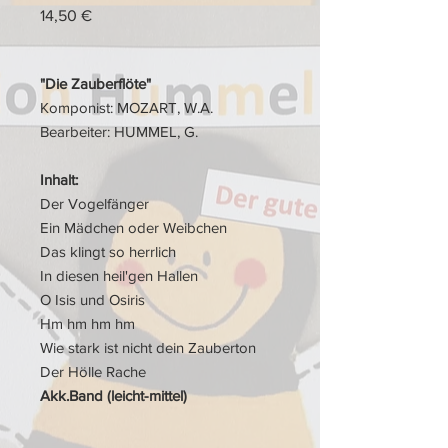
Preis
14,50 €
"Die Zauberflöte"
Komponist: MOZART, W.A.
Bearbeiter: HUMMEL, G.
Inhalt:
Der Vogelfänger
Ein Mädchen oder Weibchen
Das klingt so herrlich
In diesen heil'gen Hallen
O Isis und Osiris
Hm hm hm hm
Wie stark ist nicht dein Zauberton
Der Hölle Rache
Akk.Band (leicht-mittel)