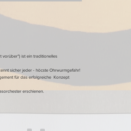
vorüber") ist ein traditionelles
ennt sicher jeder - höcste Ohrwurmgefahr!
ngement für das erfolgreiche Konzept
lasorchester erschienen.