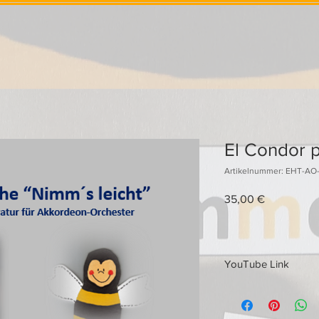
El Condor 
Artikelnummer: EHT-AO
Preis
35,00 €
YouTube Link
Link zum YouTube Tra