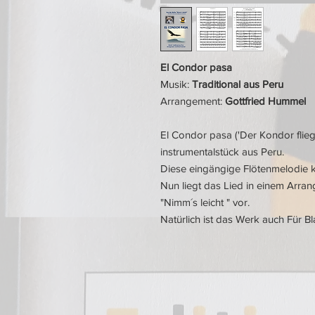
El Condor pasa
Musik:
Traditional aus Peru
Arrangement:
Gottfried Hummel
El Condor pasa ('Der Kondor fliegt 
instrumentalstück aus Peru.
Diese eingängige Flötenmelodie k
Nun liegt das Lied in einem Arra
"Nimm´s leicht " vor.
Natürlich ist das Werk auch Für B