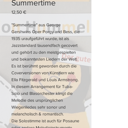
Summertime
Preis
12,50 €
"Summertime" aus George
Gershwins Oper Porgy and Bess, die
1935 uraufgeführt wurde, ist als
Jazzstandard tausendfach gecovert
und gehört zu den meistgespielten
und bekanntesten Liedern der Welt.
Es ist berühmt geworden durch die
Coverversionen von Künstlern wie
Ella Fitzgerald und Louis Armstrong.
In diesem Arrangement für Tuba-
Solo und Blasorchester klingt die
Melodie des ursprünglichen
Wiegenliedes sehr sonor und
melancholisch & romantisch.
Die Solostimme ist auch für Posaune
oder andere Melodieinstrumente