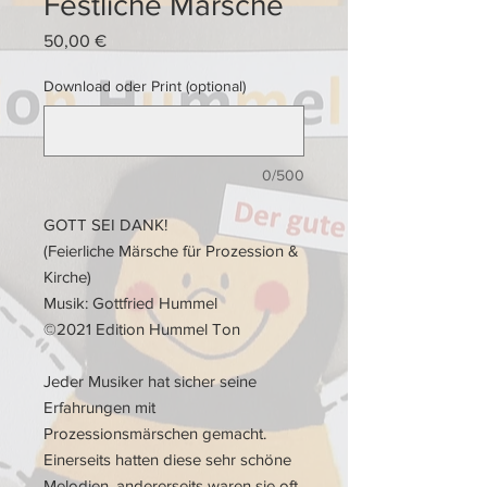
Festliche Märsche
Preis
50,00 €
Download oder Print (optional)
0/500
GOTT SEI DANK!
(Feierliche Märsche für Prozession &
Kirche)
Musik: Gottfried Hummel
©2021 Edition Hummel Ton
Jeder Musiker hat sicher seine
Erfahrungen mit
Prozessionsmärschen gemacht.
Einerseits hatten diese sehr schöne
Melodien, andererseits waren sie oft