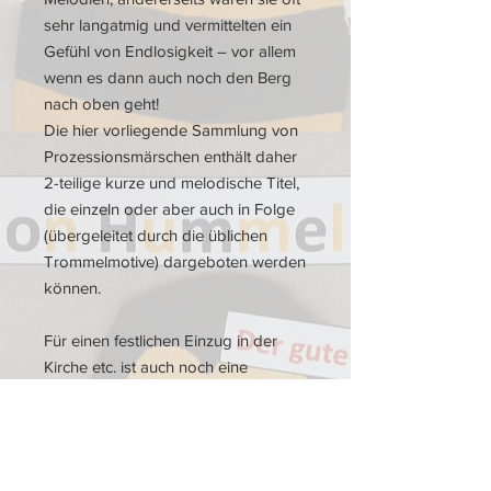
sehr langatmig und vermittelten ein
Gefühl von Endlosigkeit – vor allem
wenn es dann auch noch den Berg
nach oben geht!
Die hier vorliegende Sammlung von
Prozessionsmärschen enthält daher
2-teilige kurze und melodische Titel,
die einzeln oder aber auch in Folge
(übergeleitet durch die üblichen
Trommelmotive) dargeboten werden
können.
Für einen festlichen Einzug in der
Kirche etc. ist auch noch eine
Paukenstimme beigefügt.
Arrangiert ist alles im Variablen Satz
(4-stimmig mit Drums & Pauke), so