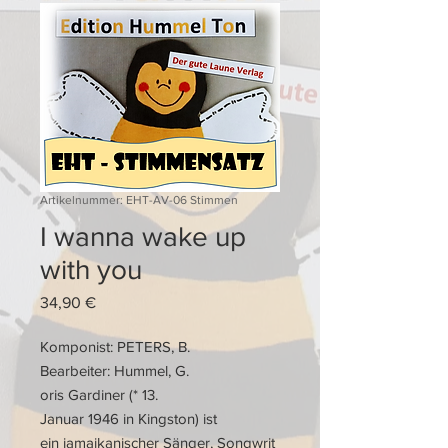
Artikelnummer: EHT-AV-06 Stimmen
I wanna wake up
with you
Preis
34,90 €
Komponist: PETERS, B.
Bearbeiter: Hummel, G.
oris Gardiner (* 13.
Januar 1946 in Kingston) ist
ein jamaikanischer Sänger, Songwrit