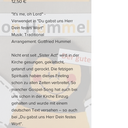
Preis
12,50 €
"It's me, oh Lord" -
Verwendet in "Du gabst uns Herr
Dein festes Wort"
Musik: Traditional
Arrangement: Gottfried Hummel
Nicht erst seit „Sister Act“ wird in der
Kirche gesungen, geklatscht,
getanzt und gerockt. Die fetzigen
Spirituals haben dieses Feeling
schon zu allen Zeiten verbreitet. So
mancher Gospel-Song hat auch bei
uns schon in der Kirche Einzug
gehalten und wurde mit einem
deutschen Text versehen – so auch
bei „Du gabst uns Herr Dein festes
Wort“.