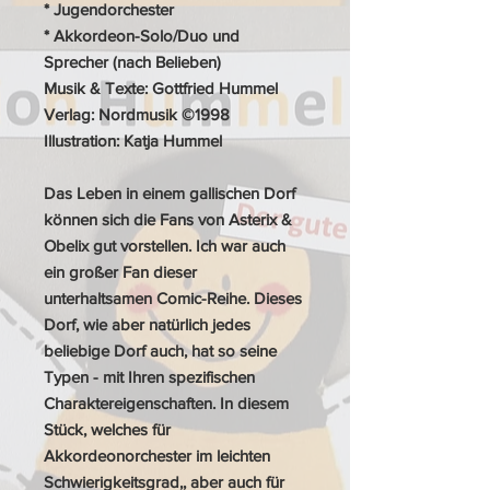
* Jugendorchester
* Akkordeon-Solo/Duo und
Sprecher (nach Belieben)
Musik & Texte: Gottfried Hummel
Verlag: Nordmusik ©1998
Illustration: Katja Hummel
Das Leben in einem gallischen Dorf
können sich die Fans von Asterix &
Obelix gut vorstellen. Ich war auch
ein großer Fan dieser
unterhaltsamen Comic-Reihe. Dieses
Dorf, wie aber natürlich jedes
beliebige Dorf auch, hat so seine
Typen - mit Ihren spezifischen
Charaktereigenschaften. In diesem
Stück, welches für
Akkordeonorchester im leichten
Schwierigkeitsgrad,, aber auch für