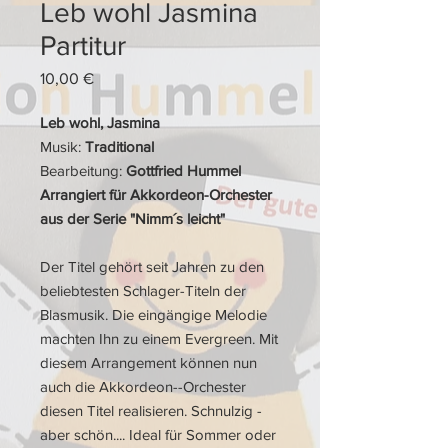
Leb wohl Jasmina
Partitur
Preis
10,00 €
Leb wohl, Jasmina
Musik:
Traditional
Bearbeitung:
Gottfried Hummel
Arrangiert für Akkordeon-Orchester
aus der Serie "Nimm´s leicht"
Der Titel gehört seit Jahren zu den
beliebtesten Schlager-Titeln der
Blasmusik. Die eingängige Melodie
machten Ihn zu einem Evergreen. Mit
diesem Arrangement können nun
auch die Akkordeon--Orchester
diesen Titel realisieren. Schnulzig -
aber schön.... Ideal für Sommer oder