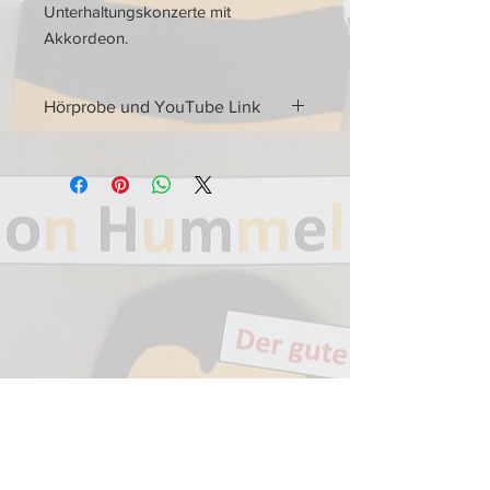
Unterhaltungskonzerte mit
Akkordeon.
Hörprobe und YouTube Link
Hörprobe und YouTube Link