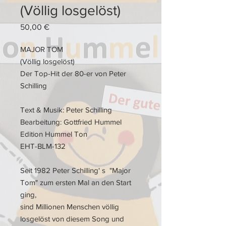
(Völlig losgelöst)
Preis
50,00 €
MAJOR TOM
(Völlig losgelöst)
Der Top-Hit der 80-er von Peter
Schilling
Text & Musik: Peter Schilling
Bearbeitung: Gottfried Hummel
Edition Hummel Ton
EHT-BLM-132
Seit 1982 Peter Schilling' s "Major
Tom" zum ersten Mal an den Start
ging,
sind Millionen Menschen völlig
losgelöst von diesem Song und