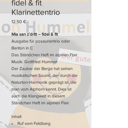
fidel & fit
Klarinettentrio
Preis
12,50 €
Mia san z´dritt – fidel & fit
Ausgabe für posaunentrio oder
Bariton in C
Das Ständchen Heft im alpinen Flair
Musik: Gottfried Hummel
Der Zauber der Berge hat seinen
musikalischen Sound, der durch die
Naturton-Harmonik geprägt ist, die
man vom Alphorn kennt. Dies ist
auch die Klangwelt in diesem
Ständchen Heft im alpinen Flair.
Inhalt
• Ruf vom Feldberg