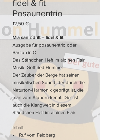
fidel & fit
Posaunentrio
Preis
12,50 €
Mia san z´dritt – fidel & fit
Ausgabe für posaunentrio oder
Bariton in C
Das Ständchen Heft im alpinen Flair
Musik: Gottfried Hummel
Der Zauber der Berge hat seinen
musikalischen Sound, der durch die
Naturton-Harmonik geprägt ist, die
man vom Alphorn kennt. Dies ist
auch die Klangwelt in diesem
Ständchen Heft im alpinen Flair.
Inhalt
• Ruf vom Feldberg