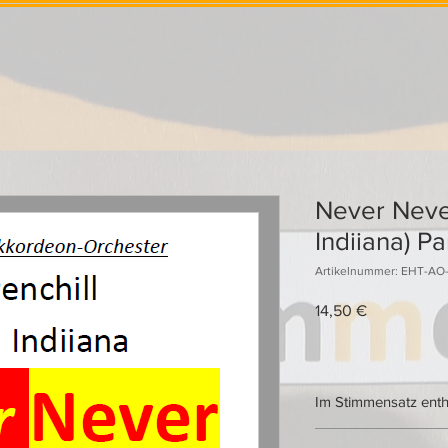
Never Never
Indiiana) Pa
Artikelnummer: EHT-AO-
Preis
14,50 €
Im Stimmensatz enth
3-mal Akkordeon 1