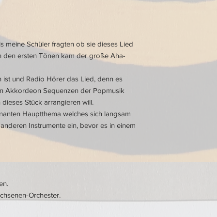
s meine Schüler fragten ob sie dieses Lied
h den ersten Tönen kam der große Aha-
 ist und Radio Hörer das Lied, denn es
sten Akkordeon Sequenzen der Popmusik
 dieses Stück arrangieren will.
ägnanten Hauptthema welches sich langsam
 anderen Instrumente ein, bevor es in einem
en.
achsenen-Orchester.