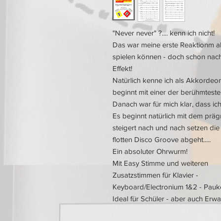
"Never never" ?.... kenn ich nicht!
Das war meine erste Reaktionm al
spielen können - doch schon nac
Effekt!
Natürlich kenne ich als Akkordeon
beginnt mit einer der berühmte
Danach war für mich klar, dass ich
Es beginnt natürlich mit dem pr
steigert nach und nach setzen die
flotten Disco Groove abgeht.....
Ein absoluter Ohrwurm!
Mit Easy Stimme und weiteren
Zusatzstimmen für Klavier -
Keyboard/Electronium 1&2 - Pauk
Ideal für Schüler - aber auch Erw