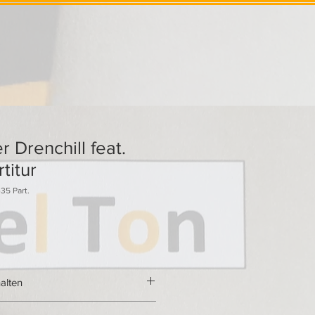
 Drenchill feat.
rtitur
35 Part.
alten