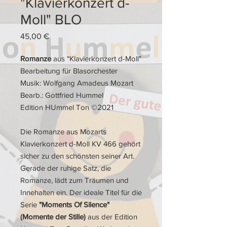
"Klavierkonzert d-
Moll" BLO
Preis
45,00 €
Romanze
aus "Klavierkonzert d-Moll"
Bearbeitung für Blasorchester
Musik: Wolfgang Amadeus Mozart
Bearb.: Gottfried Hummel
Edition HUmmel Ton ©2021
Die Romanze aus Mozarts
Klavierkonzert d-Moll KV 466 gehört
sicher zu den schönsten seiner Art.
Gerade der ruhige Satz, die
Romanze, lädt zum Träumen und
Innehalten ein. Der ideale Titel für die
Serie
"Moments Of Silence"
(Momente der Stille)
aus der Edition