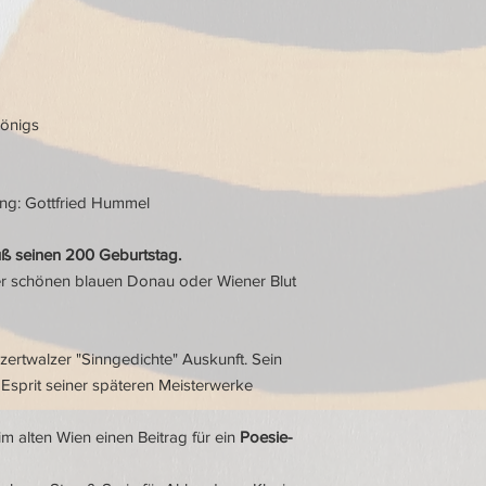
önigs
ng: Gottfried Hummel
uß seinen 200 Geburtstag.
der schönen blauen Donau oder Wiener Blut
zertwalzer "Sinngedichte" Auskunft. Sein
Esprit seiner späteren Meisterwerke
m alten Wien einen Beitrag für ein
Poesie-