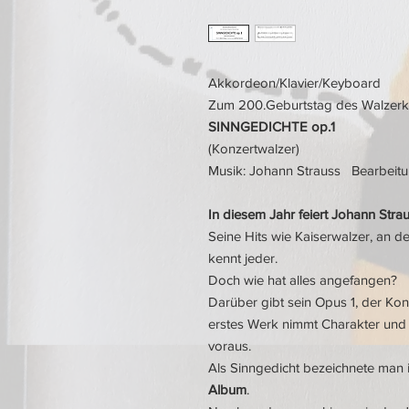
Akkordeon/Klavier/Keyboard
Zum 200.Geburtstag des Walzerk
SINNGEDICHTE op.1
(Konzertwalzer)
Musik: Johann Strauss Bearbeitu
In diesem Jahr feiert Johann Stra
Seine Hits wie Kaiserwalzer, an 
kennt jeder.
Doch wie hat alles angefangen?
Darüber gibt sein Opus 1, der Kon
erstes Werk nimmt Charakter und 
voraus.
Als Sinngedicht bezeichnete man i
Album
.