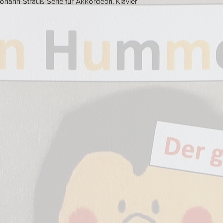
ohann-Strauß-Serie für Akkordeon, Klavier