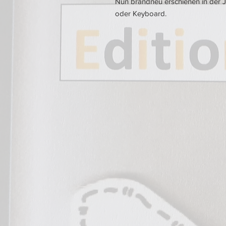
Nun brandneu erschienen in der J
oder Keyboard.