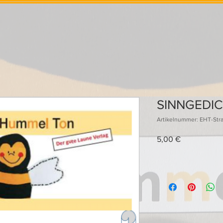
SINNGEDIC
Artikelnummer: EHT-Str
Preis
5,00 €