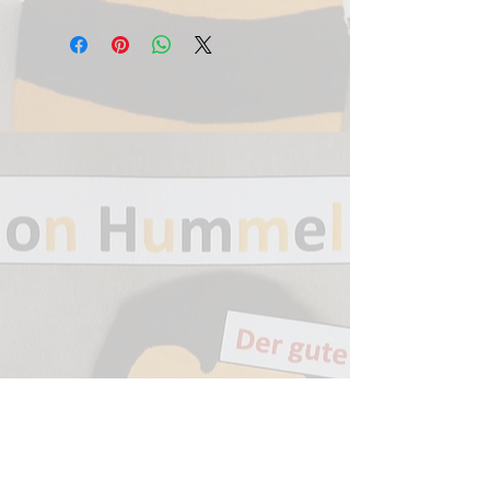
https://www.jetelina.de/