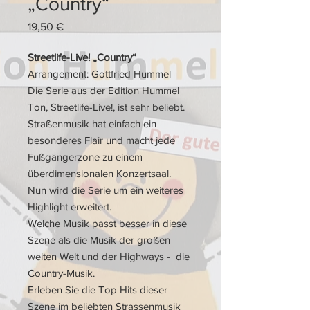
„Country“
Preis
19,50 €
Streetlife-Live! „Country“
Arrangement: Gottfried Hummel
Die Serie aus der Edition Hummel
Ton, Streetlife-Live!, ist sehr beliebt.
Straßenmusik hat einfach ein
besonderes Flair und macht jede
Fußgängerzone zu einem
überdimensionalen Konzertsaal.
Nun wird die Serie um ein weiteres
Highlight erweitert.
Welche Musik passt besser in diese
Szene als die Musik der großen
weiten Welt und der Highways - die
Country-Musik.
Erleben Sie die Top Hits dieser
Szene im beliebten Strassenmusik