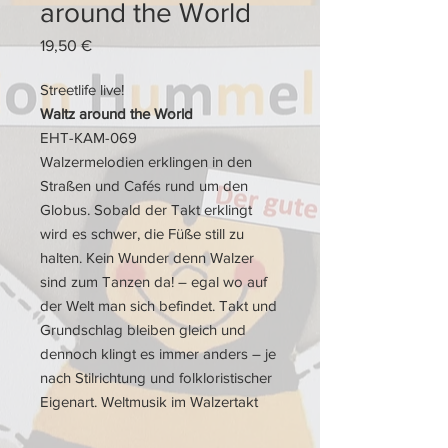
around the World
Preis
19,50 €
Streetlife live!
Waltz around the World
EHT-KAM-069
Walzermelodien erklingen in den
Straßen und Cafés rund um den
Globus. Sobald der Takt erklingt
wird es schwer, die Füße still zu
halten. Kein Wunder denn Walzer
sind zum Tanzen da! – egal wo auf
der Welt man sich befindet. Takt und
Grundschlag bleiben gleich und
dennoch klingt es immer anders – je
nach Stilrichtung und folkloristischer
Eigenart. Weltmusik im Walzertakt