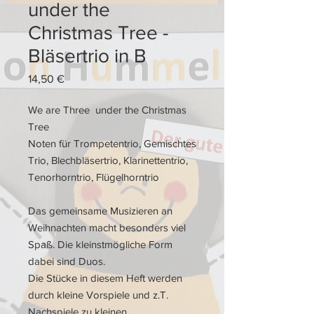
under the
Christmas Tree -
Bläsertrio in B
Preis
14,50 €
We are Three under the Christmas
Tree
Noten für Trompetentrio, Gemischtes
Trio, Blechbläsertrio, Klarinettentrio,
Tenorhorntrio, Flügelhorntrio
Das gemeinsame Musizieren an
Weihnachten macht besonders viel
Spaß. Die kleinstmögliche Form
dabei sind Duos.
Die Stücke in diesem Heft werden
durch kleine Vorspiele und z.T.
Nachspiele zu kleinen