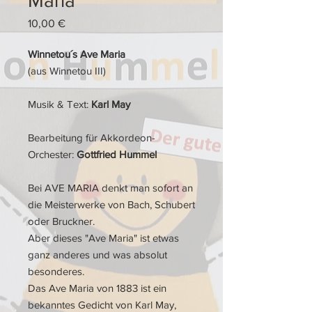
Maria
Preis
10,00 €
Winnetou´s Ave Maria
(aus Winnetou III)
Musik & Text:
Karl May
Bearbeitung für Akkordeon-
Orchester:
Gottfried Hummel
Bei AVE MARIA denkt man sofort an
die Meisterwerke von Bach, Schubert
oder Bruckner.
Aber dieses "Ave Maria" ist etwas
ganz anderes und was absolut
besonderes.
Das Ave Maria von 1883 ist ein
bekanntes Gedicht von Karl May,