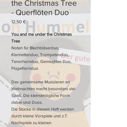
the Christmas Tree
- Querflöten Duo
Preis
12,50 €
You and me under the Christmas
Tree
Noten für Blechbläserduo,
Klarinettenduo, Trompetenduo,
Tenorhornduo, Gemischtes Duo,
Flügelhornduo
Das gemeinsame Musizieren an
Weihnachten macht besonders viel
Spaß. Die kleinstmögliche Form
dabei sind Duos.
Die Stücke in diesem Heft werden
durch kleine Vorspiele und z.T.
Nachspiele zu kleinen