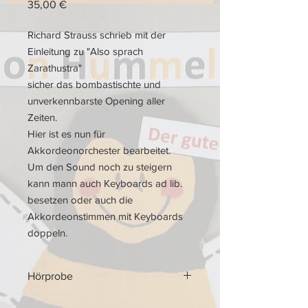
Preis
35,00 €
Richard Strauss schrieb mit der
Einleitung zu "Also sprach
Zarathustra"
sicher das bombastischte und
unverkennbarste Opening aller
Zeiten.
Hier ist es nun für
Akkordeonorchester bearbeitet.
Um den Sound noch zu steigern
kann mann auch Keyboards ad lib.
besetzen oder auch die
Akkordeonstimmen mit Keyboards
doppeln.
Hörprobe
Hörprobe